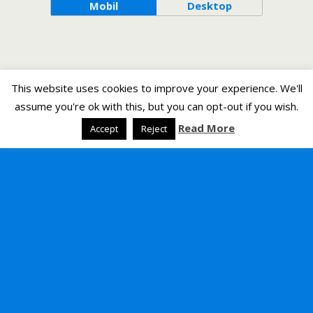
Mobil
Desktop
This website uses cookies to improve your experience. We'll
assume you're ok with this, but you can opt-out if you wish.
Read More
Accept
Reject