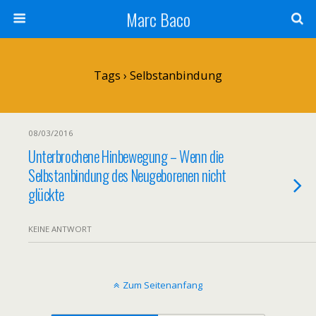
Marc Baco
Tags › Selbstanbindung
08/03/2016
Unterbrochene Hinbewegung – Wenn die
Selbstanbindung des Neugeborenen nicht
glückte
KEINE ANTWORT
Zum Seitenanfang