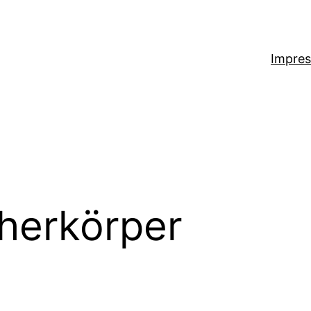
Impre
herkörper