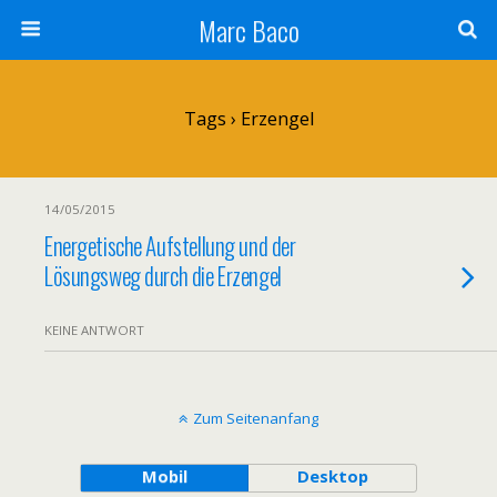
Marc Baco
Tags › Erzengel
14/05/2015
Energetische Aufstellung und der
Lösungsweg durch die Erzengel
KEINE ANTWORT
Zum Seitenanfang
Mobil
Desktop