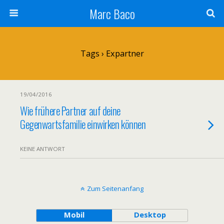
Marc Baco
Tags › Expartner
19/04/2016
Wie frühere Partner auf deine
Gegenwartsfamilie einwirken können
KEINE ANTWORT
Zum Seitenanfang
Mobil
Desktop