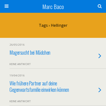
Marc Baco
Tags › Hellinger
26/05/2016
Magersucht bei Mädchen
KEINE ANTWORT
19/04/2016
Wie frühere Partner auf deine
Gegenwartsfamilie einwirken können
KEINE ANTWORT