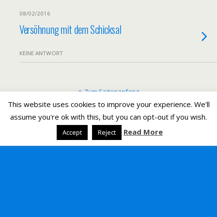
08/02/2016
Versöhnung mit dem Schicksal
KEINE ANTWORT
Zum Seitenanfang
This website uses cookies to improve your experience. We'll
assume you're ok with this, but you can opt-out if you wish.
Mobil
Desktop
Read More
Accept
Reject