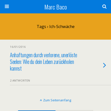
Marc Baco
Tags › Ich-Schwäche
16/01/2016
Anhaftungen durch verlorene, unerlöste
Seelen: Wie du dein Leben zurückholen
kannst
2 ANTWORTEN
Zum Seitenanfang