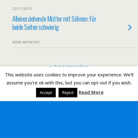
22/11/2015
Alleinerziehende Mütter mit Söhnen: Für
beide Seiten schwierig
KEINE ANTWORT
Zum Seitenanfang
This website uses cookies to improve your experience. We'll
assume you're ok with this, but you can opt-out if you wish.
Mobil
Desktop
Read More
Accept
Reject