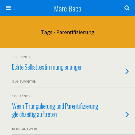
Marc Baco
Tags › Parentifizierung
12/06/2016
Echte Selbstbestimmung erlangen
3 ANTWORTEN
10/01/2016
Wenn Triangulierung und Parentifizierung
gleichzeitig auftreten
KEINE ANTWORT