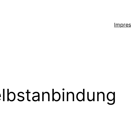
Impre
lbstanbindung