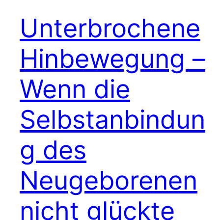
Unterbrochene
Hinbewegung –
Wenn die
Selbstanbindun
g des
Neugeborenen
nicht glückte