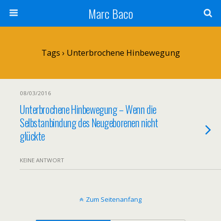
Marc Baco
Tags › Unterbrochene Hinbewegung
08/03/2016
Unterbrochene Hinbewegung – Wenn die
Selbstanbindung des Neugeborenen nicht
glückte
KEINE ANTWORT
Zum Seitenanfang