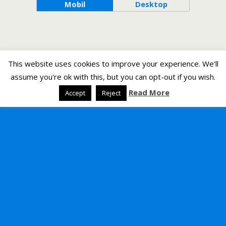
Mobil
Desktop
This website uses cookies to improve your experience. We'll
assume you're ok with this, but you can opt-out if you wish.
Read More
Accept
Reject