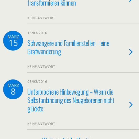
transformieren können
KEINE ANTWORT
15/03/2016
MÄRZ
15
Schwangere und Familienstellen – eine
Gratwanderung
KEINE ANTWORT
08/03/2016
MÄRZ
8
Unterbrochene Hinbewegung – Wenn die
Selbstanbindung des Neugeborenen nicht
glückte
KEINE ANTWORT