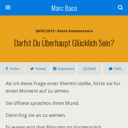
Marc Baco
30/01/2015 • Keine Kommentare
Darfst Du Überhaupt Glücklich Sein?
Teilen
Tweet
Anpinnen
Mail
SMS
Als ich diese Frage einer Klientin stellte, hörte sie für
einen Moment auf zu atmen.
Sie öffnete sprachlos ihren Mund.
Dann fing sie an zu weinen.
Es waren erst drei Minuten im Vorgespräch