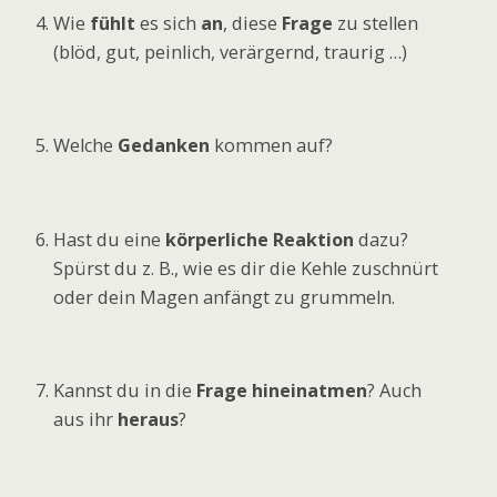
Wie
fühlt
es sich
an
, diese
Frage
zu stellen
(blöd, gut, peinlich, verärgernd, traurig …)
Welche
Gedanken
kommen auf?
Hast du eine
körperliche Reaktion
dazu?
Spürst du z. B., wie es dir die Kehle zuschnürt
oder dein Magen anfängt zu grummeln.
Kannst du in die
Frage hineinatmen
? Auch
aus ihr
heraus
?