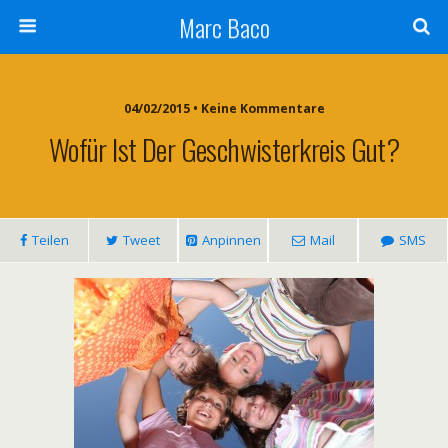
Marc Baco
04/02/2015 • Keine Kommentare
Wofür Ist Der Geschwisterkreis Gut?
Teilen
Tweet
Anpinnen
Mail
SMS