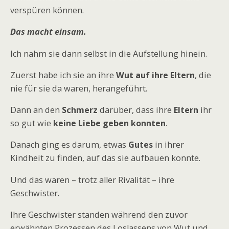
verspüren können.
Das macht einsam.
Ich nahm sie dann selbst in die Aufstellung hinein.
Zuerst habe ich sie an ihre
Wut auf ihre Eltern
, die
nie für sie da waren, herangeführt.
Dann an den
Schmerz
darüber, dass ihre
Eltern
ihr
so gut wie
keine Liebe geben konnten
.
Danach ging es darum, etwas
Gutes
in ihrer
Kindheit zu finden, auf das sie aufbauen konnte.
Und das waren – trotz aller Rivalität – ihre
Geschwister.
Ihre Geschwister standen während den zuvor
erwähnten Prozessen des Loslassens von Wut und