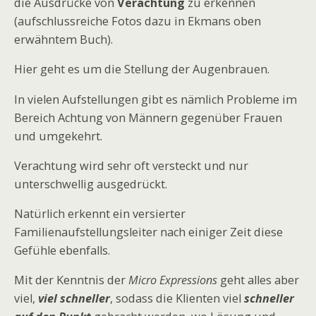
die Ausdrücke von
Verachtung
zu erkennen
(aufschlussreiche Fotos dazu in Ekmans oben
erwähntem Buch).
Hier geht es um die Stellung der Augenbrauen.
In vielen Aufstellungen gibt es nämlich Probleme im
Bereich Achtung von Männern gegenüber Frauen
und umgekehrt.
Verachtung wird sehr oft versteckt und nur
unterschwellig ausgedrückt.
Natürlich erkennt ein versierter
Familienaufstellungsleiter nach einiger Zeit diese
Gefühle ebenfalls.
Mit der Kenntnis der
Micro Expressions
geht alles aber
viel,
viel schneller
, sodass die Klienten viel
schneller