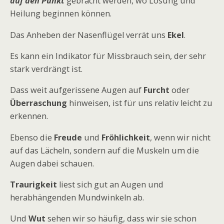
auf den Punkt
gebracht werden, wo Lösung und
Heilung beginnen können.
Das Anheben der Nasenflügel verrät uns
Ekel
.
Es kann ein Indikator für Missbrauch sein, der sehr
stark verdrängt ist.
Dass weit aufgerissene Augen auf
Furcht
oder
Überraschung
hinweisen, ist für uns relativ leicht zu
erkennen.
Ebenso die
Freude
und
Fröhlichkeit
, wenn wir nicht
auf das Lächeln, sondern auf die Muskeln um die
Augen dabei schauen.
Traurigkeit
liest sich gut an Augen und
herabhängenden Mundwinkeln ab.
Und
Wut
sehen wir so häufig, dass wir sie schon