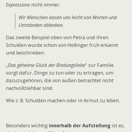
Expressions
nicht immer.
Wir Menschen lassen uns leicht von Worten und
Umständen ablenken.
Das zweite Beispiel oben von Petra und ihren
Schulden wurde schon von Hellinger früh erkannt
und beschrieben.
„
Das geheime Glück der Bindungsliebe
“ zur Familie
sorgt dafür, Dinge zu tun oder zu ertragen, um
dazuzugehören, die von außen betrachtet nicht
nachvollziehbar sind.
Wie z. B. Schulden machen oder in Armut zu leben.
Besonders wichtig
innerhalb der Aufstellung
ist es,