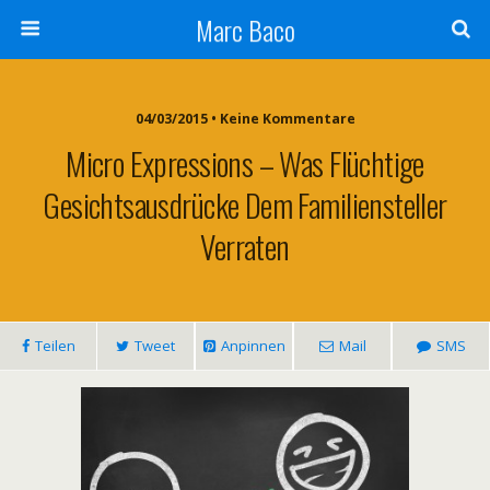
Marc Baco
04/03/2015 • Keine Kommentare
Micro Expressions – Was Flüchtige
Gesichtsausdrücke Dem Familiensteller
Verraten
Teilen
Tweet
Anpinnen
Mail
SMS