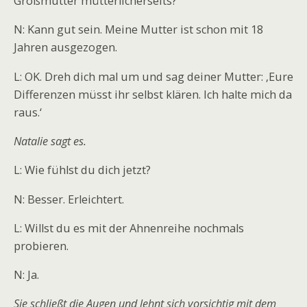
Großmutter mütterlicherseits?
N: Kann gut sein. Meine Mutter ist schon mit 18
Jahren ausgezogen.
L: OK. Dreh dich mal um und sag deiner Mutter: ‚Eure
Differenzen müsst ihr selbst klären. Ich halte mich da
raus.‘
Natalie sagt es.
L: Wie fühlst du dich jetzt?
N: Besser. Erleichtert.
L: Willst du es mit der Ahnenreihe nochmals
probieren.
N: Ja.
Sie schließt die Augen und lehnt sich vorsichtig mit dem