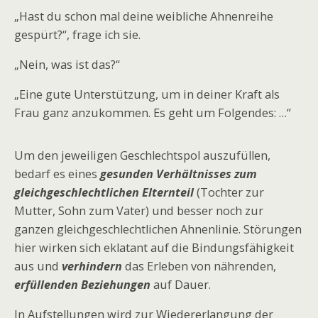
„Hast du schon mal deine weibliche Ahnenreihe
gespürt?“, frage ich sie.
„Nein, was ist das?“
„Eine gute Unterstützung, um in deiner Kraft als
Frau ganz anzukommen. Es geht um Folgendes: …“
Um den jeweiligen Geschlechtspol auszufüllen,
bedarf es eines
gesunden Verhältnisses zum
gleichgeschlechtlichen Elternteil
(Tochter zur
Mutter, Sohn zum Vater) und besser noch zur
ganzen gleichgeschlechtlichen Ahnenlinie. Störungen
hier wirken sich eklatant auf die Bindungsfähigkeit
aus und
verhindern
das Erleben von nährenden,
erfüllenden Beziehungen
auf Dauer.
In Aufstellungen wird zur Wiedererlangung der