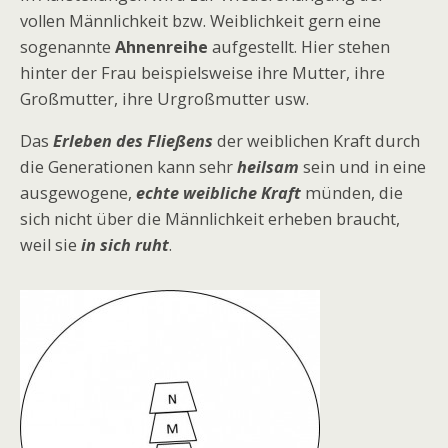
vollen Männlichkeit bzw. Weiblichkeit gern eine
sogenannte
Ahnenreihe
aufgestellt. Hier stehen
hinter der Frau beispielsweise ihre Mutter, ihre
Großmutter, ihre Urgroßmutter usw.
Das
Erleben des Fließens
der weiblichen Kraft durch
die Generationen kann sehr
heilsam
sein und in eine
ausgewogene,
echte
weibliche Kraft
münden, die
sich nicht über die Männlichkeit erheben braucht,
weil sie
in sich ruht
.