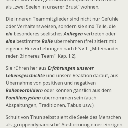
als „zwei Seelen in unserer Brust“ wohnen.
Die inneren Teammitglieder sind nicht nur Gefühle
oder Verhaltensweisen, sondern sie sind Teile, die
ein
besonderes seelisches
Anliegen
vertreten oder
eine
bestimmte
Rolle
übernehmen (frei zitiert mit
eigenen Hervorhebungen nach F.S.v.T. „Miteinander
reden 3:Inneres Team“, Kap. 1.2).
Sie rühren her aus
Erfahrungen unserer
Lebensgeschichte
und unsere Reaktion darauf, aus
Übernahme von positiven und negativen
Rollenvorbildern
oder können gänzlich aus dem
Familiensystem
übernommen sein (auch
Abspaltungen, Traditionen, Tabus usw.).
Schulz von Thun selbst sieht die Seele des Menschen
als ‚gruppendynamische‘ Ausformung einer einzigen