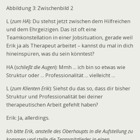
Abbildung 3: Zwischenbild 2
L (
zum HA
): Du stehst jetzt zwischen dem Hilfreichen
und dem Ehrgeizigen. Das ist oft eine
Teamkonstellation in einer Jobsituation, gerade weil
Erik ja als Therapeut arbeitet – kannst du mal in dich
hineinspüren, was du sein könntest?
HA (
schließt die Augen
): Mmh … ich bin so etwas wie
Struktur oder … Professionalität … vielleicht …
L (
zum Klienten Erik
): Siehst du das so, dass dir bisher
Struktur und Professionalität bei deiner
therapeutischen Arbeit gefehlt haben?
Erik: Ja, allerdings.
Ich bitte Erik, anstelle des Oberhaupts in die Aufstellung zu
kommen und stelle die Teammitglieder in einen