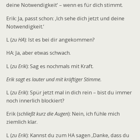
deine Notwendigkeit‘ – wenn es für dich stimmt.
Erik: Ja, passt schon: ‚Ich sehe dich jetzt und deine
Notwendigkeit.‘
L (
zu HA
): Ist es bei dir angekommen?
HA: Ja, aber etwas schwach.
L (
zu Erik
): Sag es nochmals mit Kraft.
Erik sagt es lauter und mit kräftiger Stimme.
L (
zu Erik
): Spür jetzt mal in dich rein – bist du immer
noch innerlich blockiert?
Erik (
schließt kurz die Augen
): Nein, ich fühle mich
ziemlich klar.
L (
zu Erik
): Kannst du zum HA sagen ‚Danke, dass du