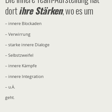
dort
ihre Stärken
, wo es um
– innere Blockaden
– Verwirrung
– starke innere Dialoge
– Selbstzweifel
– innere Kämpfe
– innere Integration
– u.Ä.
geht.