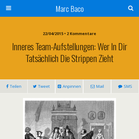
Marc Baco
22/04/2015 • 2 Kommentare
Inneres Team-Aufstellungen: Wer In Dir
Tatsächlich Die Strippen Zieht
Teilen
Tweet
Anpinnen
Mail
SMS