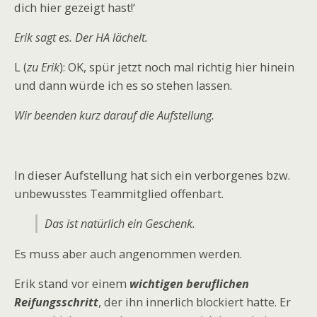
dich hier gezeigt hast!‘
Erik sagt es. Der HA lächelt.
L (
zu Erik
): OK, spür jetzt noch mal richtig hier hinein
und dann würde ich es so stehen lassen.
Wir beenden kurz darauf die Aufstellung.
In dieser Aufstellung hat sich ein verborgenes bzw.
unbewusstes Teammitglied offenbart.
Das ist natürlich ein Geschenk.
Es muss aber auch angenommen werden.
Erik stand vor einem
wichtigen beruflichen
Reifungsschritt
, der ihn innerlich blockiert hatte. Er