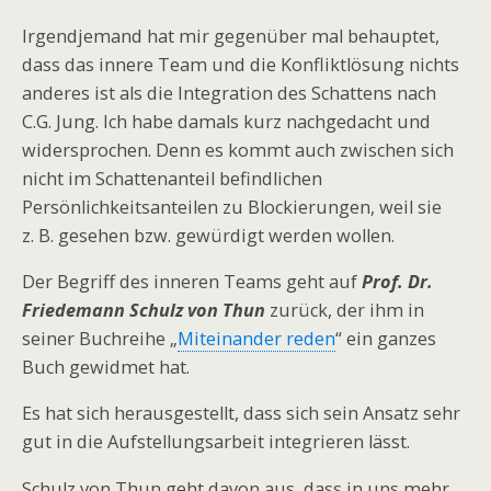
Irgendjemand hat mir gegenüber mal behauptet,
dass das innere Team und die Konfliktlösung nichts
anderes ist als die Integration des Schattens nach
C.G. Jung. Ich habe damals kurz nachgedacht und
widersprochen. Denn es kommt auch zwischen sich
nicht im Schattenanteil befindlichen
Persönlichkeitsanteilen zu Blockierungen, weil sie
z. B. gesehen bzw. gewürdigt werden wollen.
Der Begriff des inneren Teams geht auf
Prof. Dr.
Friedemann Schulz von Thun
zurück, der ihm in
seiner Buchreihe „
Miteinander reden
“ ein ganzes
Buch gewidmet hat.
Es hat sich herausgestellt, dass sich sein Ansatz sehr
gut in die Aufstellungsarbeit integrieren lässt.
Schulz von Thun geht davon aus, dass in uns mehr