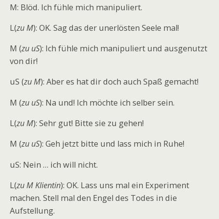
M: Blöd. Ich fühle mich manipuliert.
L(
zu M
): OK. Sag das der unerlösten Seele mal!
M (
zu uS
): Ich fühle mich manipuliert und ausgenutzt
von dir!
uS (
zu M
): Aber es hat dir doch auch Spaß gemacht!
M (
zu uS
): Na und! Ich möchte ich selber sein.
L(
zu M
): Sehr gut! Bitte sie zu gehen!
M (
zu uS
): Geh jetzt bitte und lass mich in Ruhe!
uS: Nein … ich will nicht.
L(
zu M Klientin
): OK. Lass uns mal ein Experiment
machen. Stell mal den Engel des Todes in die
Aufstellung.