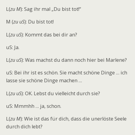
L(
zu M
): Sag ihr mal „Du bist tot!“
M (
zu uS
): Du bist tot!
L(
zu uS
): Kommt das bei dir an?
uS: Ja.
L(
zu uS
): Was machst du dann noch hier bei Marlene?
uS: Bei ihr ist es schön. Sie macht schöne Dinge … ich
lasse sie schöne Dinge machen …
L(
zu uS
): OK. Lebst du vielleicht durch sie?
uS: Mmmhh … ja, schon.
L(
zu M
): Wie ist das für dich, dass die unerlöste Seele
durch dich lebt?