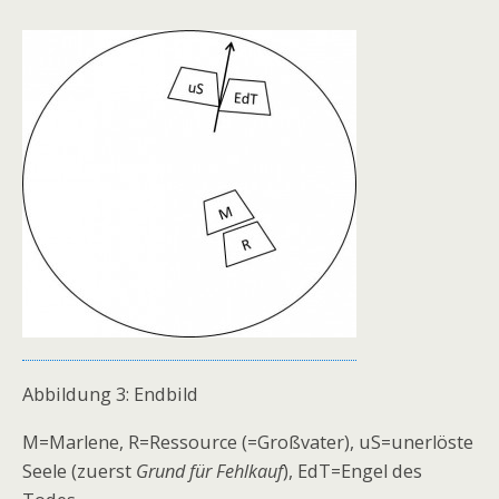
Abbildung 3: Endbild
M=Marlene, R=Ressource (=Großvater), uS=unerlöste
Seele (zuerst
Grund für Fehlkauf
), EdT=Engel des