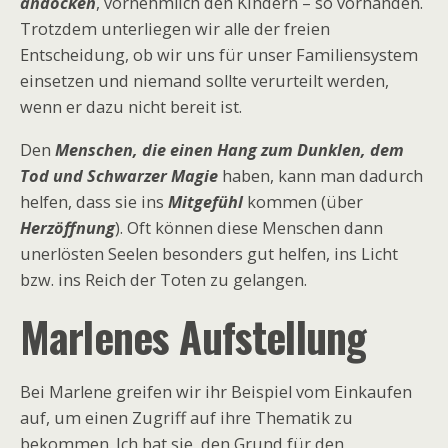
andocken
, vornehmlich den Kindern – so vorhanden.
Trotzdem unterliegen wir alle der freien
Entscheidung, ob wir uns für unser Familiensystem
einsetzen und niemand sollte verurteilt werden,
wenn er dazu nicht bereit ist.
Den
Menschen, die einen Hang zum Dunklen, dem
Tod und Schwarzer Magie
haben, kann man dadurch
helfen, dass sie ins
Mitgefühl
kommen (über
Herzöffnung
). Oft können diese Menschen dann
unerlösten Seelen besonders gut helfen, ins Licht
bzw. ins Reich der Toten zu gelangen.
Marlenes Aufstellung
Bei Marlene greifen wir ihr Beispiel vom Einkaufen
auf, um einen Zugriff auf ihre Thematik zu
bekommen. Ich bat sie, den Grund für den