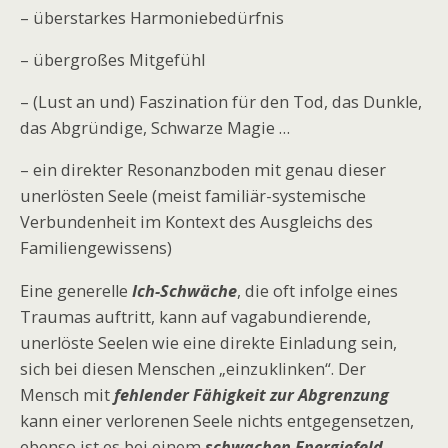
– überstarkes Harmoniebedürfnis
– übergroßes Mitgefühl
– (Lust an und) Faszination für den Tod, das Dunkle,
das Abgründige, Schwarze Magie …
– ein direkter Resonanzboden mit genau dieser
unerlösten Seele (meist familiär-systemische
Verbundenheit im Kontext des Ausgleichs des
Familiengewissens)
Eine generelle
Ich-Schwäche
, die oft infolge eines
Traumas auftritt, kann auf vagabundierende,
unerlöste Seelen wie eine direkte Einladung sein,
sich bei diesen Menschen „einzuklinken“. Der
Mensch mit
fehlender Fähigkeit zur Abgrenzung
kann einer verlorenen Seele nichts entgegensetzen,
ebenso ist es bei einem
schwachen Energiefeld
.