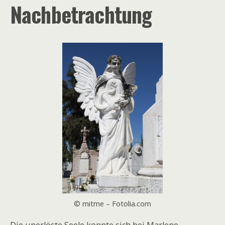
Nachbetrachtung
© mitme – Fotolia.com
Die unerlöste Seele konnte sich bei Marlene