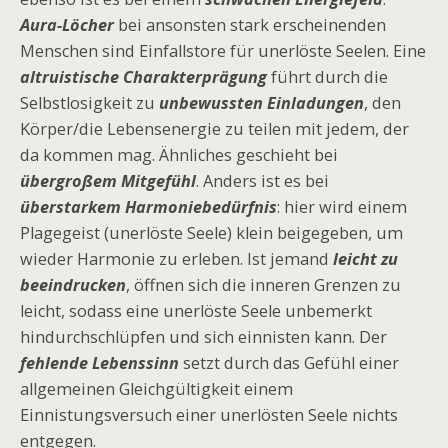
Aura-Löcher
bei ansonsten stark erscheinenden
Menschen sind Einfallstore für unerlöste Seelen. Eine
altruistische Charakterprägung
führt durch die
Selbstlosigkeit zu
unbewussten Einladungen
, den
Körper/die Lebensenergie zu teilen mit jedem, der
da kommen mag. Ähnliches geschieht bei
übergroßem Mitgefühl
. Anders ist es bei
überstarkem Harmoniebedürfnis
: hier wird einem
Plagegeist (unerlöste Seele) klein beigegeben, um
wieder Harmonie zu erleben. Ist jemand
leicht zu
beeindrucken
, öffnen sich die inneren Grenzen zu
leicht, sodass eine unerlöste Seele unbemerkt
hindurchschlüpfen und sich einnisten kann. Der
fehlende Lebenssinn
setzt durch das Gefühl einer
allgemeinen Gleichgültigkeit einem
Einnistungsversuch einer unerlösten Seele nichts
entgegen.