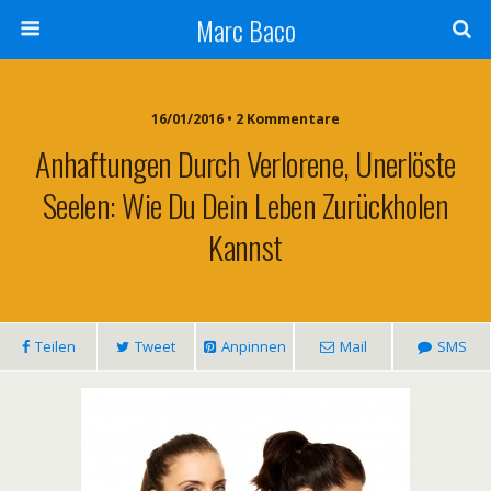
Marc Baco
16/01/2016 • 2 Kommentare
Anhaftungen Durch Verlorene, Unerlöste
Seelen: Wie Du Dein Leben Zurückholen
Kannst
Teilen
Tweet
Anpinnen
Mail
SMS