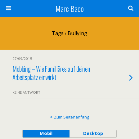
Marc Baco
Tags › Bullying
27/09/2015
Mobbing – Wie Familiäres auf deinen
Arbeitsplatz einwirkt
KEINE ANTWORT
Zum Seitenanfang
Mobil
Desktop