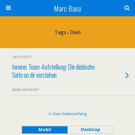
Marc Baco
Tags › Dieb
24/10/2015
Inneres Team-Aufstellung: Die diebische
Seite an dir verstehen
KEINE ANTWORT
Zum Seitenanfang
Mobil
Desktop