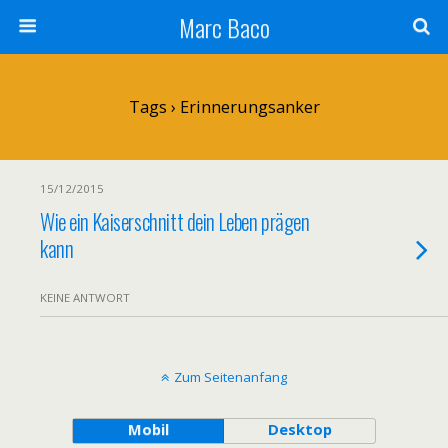
Marc Baco
Tags › Erinnerungsanker
15/12/2015
Wie ein Kaiserschnitt dein Leben prägen
kann
KEINE ANTWORT
Zum Seitenanfang
Mobil
Desktop