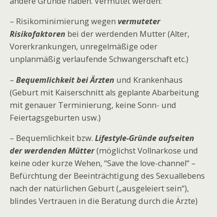
andere Gründe haben. Vermutet werden:
– Risikominimierung wegen
vermuteter
Risikofaktoren
bei der werdenden Mutter (Alter,
Vorerkrankungen, unregelmäßige oder
unplanmäßig verlaufende Schwangerschaft etc.)
–
Bequemlichkeit bei Ärzten
und Krankenhaus
(Geburt mit Kaiserschnitt als geplante Abarbeitung
mit genauer Terminierung, keine Sonn- und
Feiertagsgeburten usw.)
– Bequemlichkeit bzw.
Lifestyle-Gründe aufseiten
der werdenden Mütter
(möglichst Vollnarkose und
keine oder kurze Wehen, “Save the love-channel“ –
Befürchtung der Beeinträchtigung des Sexuallebens
nach der natürlichen Geburt („ausgeleiert sein“),
blindes Vertrauen in die Beratung durch die Ärzte)