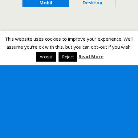
Mobil
Desktop
This website uses cookies to improve your experience. We'll
assume you're ok with this, but you can opt-out if you wish.
Read More
Accept
Reject