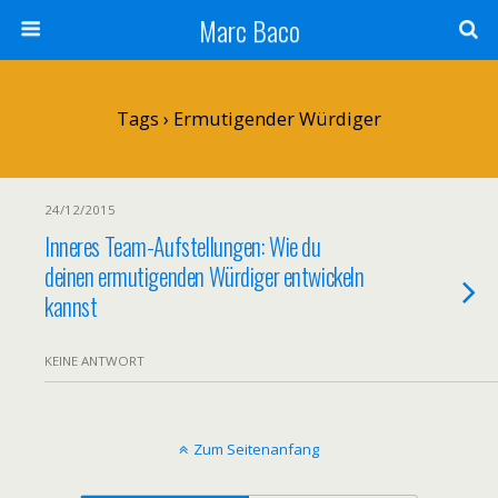
Marc Baco
Tags › Ermutigender Würdiger
24/12/2015
Inneres Team-Aufstellungen: Wie du
deinen ermutigenden Würdiger entwickeln
kannst
KEINE ANTWORT
Zum Seitenanfang