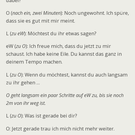
dabei?
O (
nach ein, zwei Minuten
): Noch ungewohnt. Ich spüre,
dass sie es gut mit mir meint.
L (
zu eW
): Möchtest du ihr etwas sagen?
eW (
zu O
): Ich freue mich, dass du jetzt zu mir
schaust. Ich habe keine Eile. Du kannst das ganz in
deinem Tempo machen.
L (
zu O
): Wenn du möchtest, kannst du auch langsam
zu ihr gehen …
O geht langsam ein paar Schritte auf eW zu, bis sie noch
2m von ihr weg ist.
L (
zu O
): Was ist gerade bei dir?
O: Jetzt gerade trau ich mich nicht mehr weiter.