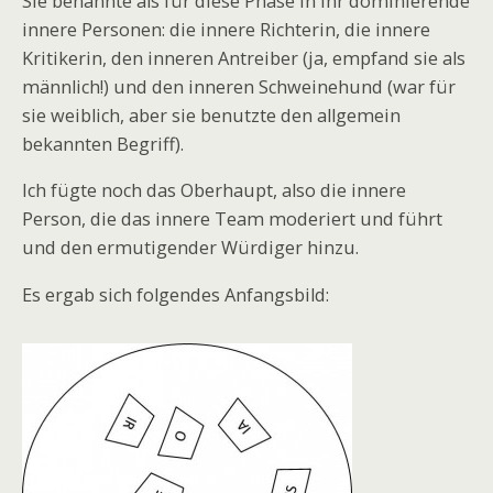
Sie benannte als für diese Phase in ihr dominierende
innere Personen: die innere Richterin, die innere
Kritikerin, den inneren Antreiber (ja, empfand sie als
männlich!) und den inneren Schweinehund (war für
sie weiblich, aber sie benutzte den allgemein
bekannten Begriff).
Ich fügte noch das Oberhaupt, also die innere
Person, die das innere Team moderiert und führt
und den ermutigender Würdiger hinzu.
Es ergab sich folgendes Anfangsbild: