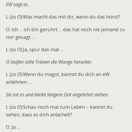
EW sagt es.
L (
zu O
):Was macht das mit dir, wenn du das hörst?
O: Ich … ich bin gerührt … das hat noch nie jemand zu
mir gesagt …
L (
zu O
):Ja, spür das mal …
O laufen stille Tränen die Wange herunter.
L (
zu O
):Wenn du magst, kannst du dich an eW
anlehnen …
Sie tut es und bleibt längere Zeit angelehnt stehen.
L (
zu O
):Schau noch mal zum Leben – kannst du
sehen, dass es dich anlächelt?
O: Ja …