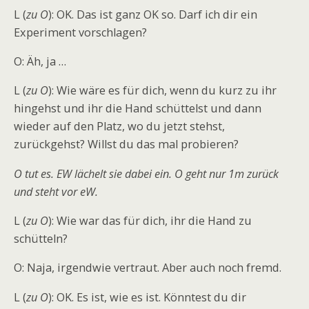
L (
zu O
): OK. Das ist ganz OK so. Darf ich dir ein
Experiment vorschlagen?
O: Äh, ja …
L (
zu O
): Wie wäre es für dich, wenn du kurz zu ihr
hingehst und ihr die Hand schüttelst und dann
wieder auf den Platz, wo du jetzt stehst,
zurückgehst? Willst du das mal probieren?
O tut es. EW lächelt sie dabei ein. O geht nur 1m zurück
und steht vor eW.
L (
zu O
): Wie war das für dich, ihr die Hand zu
schütteln?
O: Naja, irgendwie vertraut. Aber auch noch fremd.
L (
zu O
): OK. Es ist, wie es ist. Könntest du dir