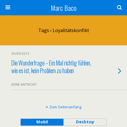
Marc Baco
Tags › Loyalitätskonfikt
05/09/2015
Die Wunderfrage – Ein Mal richtig fühlen,
wie es ist, kein Problem zu haben
KEINE ANTWORT
Zum Seitenanfang
Mobil
Desktop