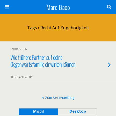
Marc Baco
Tags › Recht Auf Zugehörigkeit
19/04/2016
Wie frühere Partner auf deine
Gegenwartsfamilie einwirken können
KEINE ANTWORT
Zum Seitenanfang
Mobil
Desktop