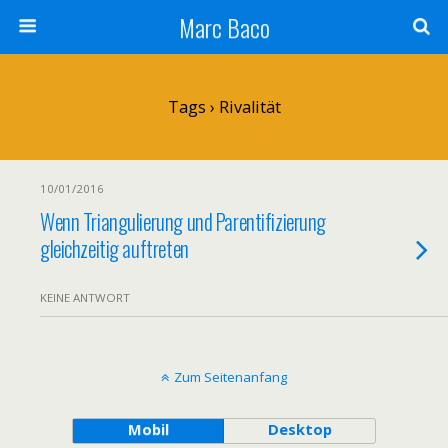
Marc Baco
Tags › Rivalität
10/01/2016
Wenn Triangulierung und Parentifizierung
gleichzeitig auftreten
KEINE ANTWORT
Zum Seitenanfang
Mobil
Desktop