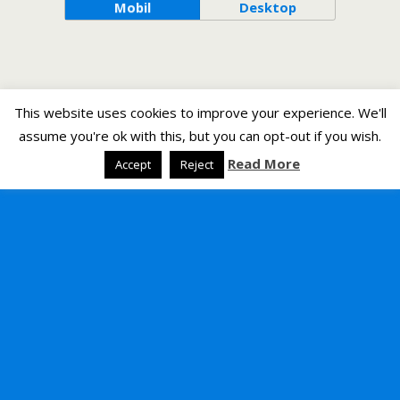
Mobil
Desktop
This website uses cookies to improve your experience. We'll
assume you're ok with this, but you can opt-out if you wish.
Read More
Accept
Reject