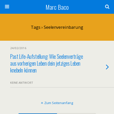
Marc Baco
Tags › Seelenvereinbarung
24/02/2016
Past Life-Aufstellung: Wie Seelenverträge
aus vorherigen Leben dein jetziges Leben
knebeln können
KEINE ANTWORT
Zum Seitenanfang