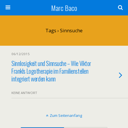
Marc Baco
Tags › Sinnsuche
06/12/2015
Sinnlosigkeit und Sinnsuche – Wie Viktor
Frankls Logotherapie im Familienstellen
integriert werden kann
KEINE ANTWORT
Zum Seitenanfang