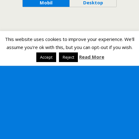
Mobil
Desktop
This website uses cookies to improve your experience. We'll
assume you're ok with this, but you can opt-out if you wish.
Read More
Accept
Reject