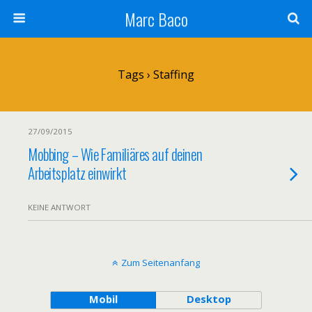
Marc Baco
Tags › Staffing
27/09/2015
Mobbing – Wie Familiäres auf deinen
Arbeitsplatz einwirkt
KEINE ANTWORT
Zum Seitenanfang
Mobil
Desktop