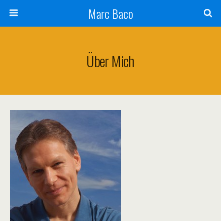
Marc Baco
Über Mich