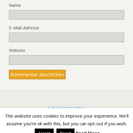
Name
E-Mail-Adresse
Website
Zum Seitenanfang
This website uses cookies to improve your experience. We'll
assume you're ok with this, but you can opt-out if you wish.
Mobil
Desktop
Read More
Accept
Reject