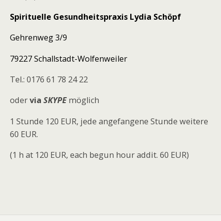
Spirituelle Gesundheitspraxis
Lydia Schöpf
Gehrenweg 3/9
79227 Schallstadt-Wolfenweiler
Tel.: 0176 61 78 24 22
oder
via
SKYPE
möglich
1 Stunde 120 EUR, jede angefangene Stunde weitere
60 EUR.
(1 h at 120 EUR, each begun hour addit. 60 EUR)