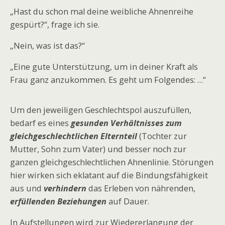
„Hast du schon mal deine weibliche Ahnenreihe
gespürt?“, frage ich sie.
„Nein, was ist das?“
„Eine gute Unterstützung, um in deiner Kraft als
Frau ganz anzukommen. Es geht um Folgendes: …“
Um den jeweiligen Geschlechtspol auszufüllen,
bedarf es eines
gesunden Verhältnisses zum
gleichgeschlechtlichen Elternteil
(Tochter zur
Mutter, Sohn zum Vater) und besser noch zur
ganzen gleichgeschlechtlichen Ahnenlinie. Störungen
hier wirken sich eklatant auf die Bindungsfähigkeit
aus und
verhindern
das Erleben von nährenden,
erfüllenden Beziehungen
auf Dauer.
In Aufstellungen wird zur Wiedererlangung der