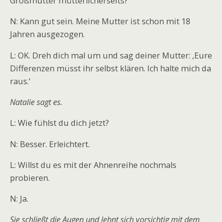
Großmutter mütterlicherseits?
N: Kann gut sein. Meine Mutter ist schon mit 18
Jahren ausgezogen.
L: OK. Dreh dich mal um und sag deiner Mutter: ‚Eure
Differenzen müsst ihr selbst klären. Ich halte mich da
raus.‘
Natalie sagt es.
L: Wie fühlst du dich jetzt?
N: Besser. Erleichtert.
L: Willst du es mit der Ahnenreihe nochmals
probieren.
N: Ja.
Sie schließt die Augen und lehnt sich vorsichtig mit dem