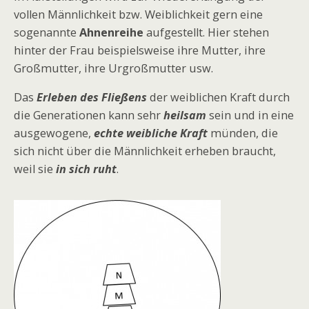
vollen Männlichkeit bzw. Weiblichkeit gern eine
sogenannte
Ahnenreihe
aufgestellt. Hier stehen
hinter der Frau beispielsweise ihre Mutter, ihre
Großmutter, ihre Urgroßmutter usw.
Das
Erleben des Fließens
der weiblichen Kraft durch
die Generationen kann sehr
heilsam
sein und in eine
ausgewogene,
echte
weibliche Kraft
münden, die
sich nicht über die Männlichkeit erheben braucht,
weil sie
in sich ruht
.