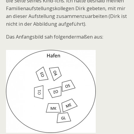
die Seite seines Kind-Ichs. Ich hatte deshalb meinen
Familienaufstellungskollegen Dirk gebeten, mit mir
an dieser Aufstellung zusammenzuarbeiten (Dirk ist
nicht in der Abbildung aufgeführt).
Das Anfangsbild sah folgendermaßen aus: