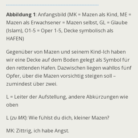
Abbildung 1
: Anfangsbild (MK = Mazen als Kind, ME =
Mazen als Erwachsener = Mazen selbst, GL = Glaube
(Islam), O1-5 = Oper 1-5, Decke symbolisch als
HAFEN)
Gegenüber von Mazen und seinem Kind-Ich haben
wir eine Decke auf dem Boden gelegt als Symbol für
den rettenden Hafen. Dazwischen liegen wahllos fünf
Opfer, über die Mazen vorsichtig steigen soll –
zumindest über zwei.
L = Leiter der Aufstellung, andere Abkürzungen wie
oben
L (
zu MK
): Wie fühlst du dich, kleiner Mazen?
MK: Zittrig, ich habe Angst.