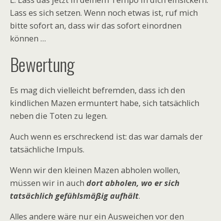
L: Lass das jetzt in deinem Tempo in dich einsickern.
Lass es sich setzen. Wenn noch etwas ist, ruf mich
bitte sofort an, dass wir das sofort einordnen
können …
Bewertung
Es mag dich vielleicht befremden, dass ich den
kindlichen Mazen ermuntert habe, sich tatsächlich
neben die Toten zu legen.
Auch wenn es erschreckend ist: das war damals der
tatsächliche Impuls.
Wenn wir den kleinen Mazen abholen wollen,
müssen wir in auch
dort abholen, wo er sich
tatsächlich gefühlsmäßig aufhält
.
Alles andere wäre nur ein Ausweichen vor den