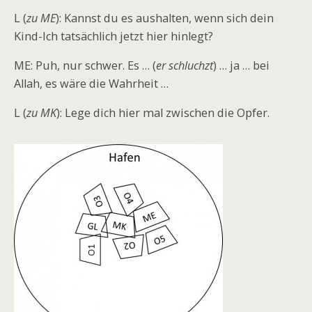
L (
zu ME
): Kannst du es aushalten, wenn sich dein
Kind-Ich tatsächlich jetzt hier hinlegt?
ME: Puh, nur schwer. Es … (
er schluchzt
) … ja … bei
Allah, es wäre die Wahrheit …
L (
zu MK
): Lege dich hier mal zwischen die Opfer.