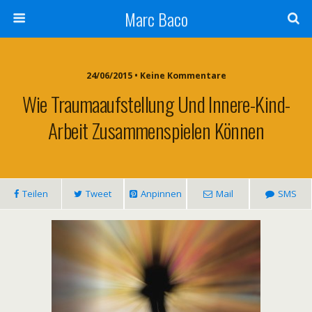
Marc Baco
24/06/2015 • Keine Kommentare
Wie Traumaaufstellung Und Innere-Kind-
Arbeit Zusammenspielen Können
Teilen
Tweet
Anpinnen
Mail
SMS