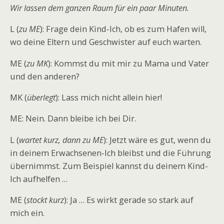
Wir lassen dem ganzen Raum für ein paar Minuten.
L (
zu ME
): Frage dein Kind-Ich, ob es zum Hafen will,
wo deine Eltern und Geschwister auf euch warten.
ME (
zu MK
): Kommst du mit mir zu Mama und Vater
und den anderen?
MK (
überlegt
): Lass mich nicht allein hier!
ME: Nein. Dann bleibe ich bei Dir.
L (
wartet kurz, dann zu ME
): Jetzt wäre es gut, wenn du
in deinem Erwachsenen-Ich bleibst und die Führung
übernimmst. Zum Beispiel kannst du deinem Kind-
Ich aufhelfen …
ME (
stockt kurz
): Ja … Es wirkt gerade so stark auf
mich ein.