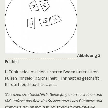
Abbildung 3:
Endbild
L: Fühlt beide mal den sicheren Boden unter euren
Füßen. Ihr seid in Sicherheit … Ihr habt es geschafft …
Ihr dürft euch auch setzen …
Sie setzen sich tatsächlich. Beide fangen an zu weinen und
MK umfasst das Bein des Stellvertreters des Glaubens und
klammert sich an ihm fest. ME streichelt vorsichtig die