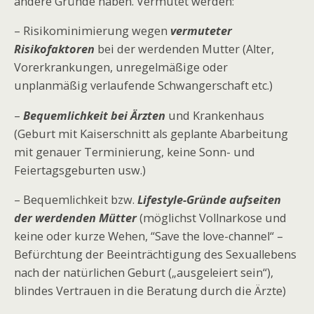
andere Gründe haben. Vermutet werden:
– Risikominimierung wegen
vermuteter
Risikofaktoren
bei der werdenden Mutter (Alter,
Vorerkrankungen, unregelmäßige oder
unplanmäßig verlaufende Schwangerschaft etc.)
–
Bequemlichkeit bei Ärzten
und Krankenhaus
(Geburt mit Kaiserschnitt als geplante Abarbeitung
mit genauer Terminierung, keine Sonn- und
Feiertagsgeburten usw.)
– Bequemlichkeit bzw.
Lifestyle-Gründe aufseiten
der werdenden Mütter
(möglichst Vollnarkose und
keine oder kurze Wehen, “Save the love-channel“ –
Befürchtung der Beeinträchtigung des Sexuallebens
nach der natürlichen Geburt („ausgeleiert sein“),
blindes Vertrauen in die Beratung durch die Ärzte)