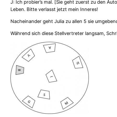
J: Ich probier’s mal. [Sie geht zuerst zu den Au
Leben. Bitte verlasst jetzt mein Inneres!
Nacheinander geht Julia zu allen 5 sie umgebende
Während sich diese Stellvertreter langsam, Schr