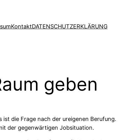
ssum
Kontakt
DATENSCHUTZERKLÄRUNG
 Raum geben
 ist die Frage nach der ureigenen Berufung.
 mit der gegenwärtigen Jobsituation.