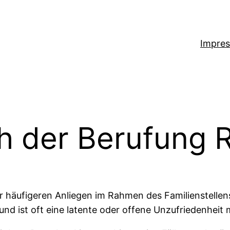
Impre
h der Berufung
r häufigeren Anliegen im Rahmen des Familienstellens
und ist oft eine latente oder offene Unzufriedenheit