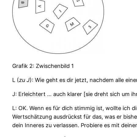
Grafik 2: Zwischenbild 1
L (
zu J
): Wie geht es dir jetzt, nachdem alle ei
J: Erleichtert … auch klarer [sie dreht sich um 
L: OK. Wenn es für dich stimmig ist, wollte ich
Wertschätzung ausdrückst für das, was er bisher
dein Inneres zu verlassen. Probiere es mit dei