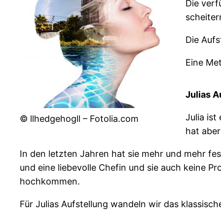
Die verf
scheiter
Die Aufs
Eine Met
Julias A
Julia is
© llhedgehogll – Fotolia.com
hat aber
In den letzten Jahren hat sie mehr und mehr fes
und eine liebevolle Chefin und sie auch keine P
hochkommen.
Für Julias Aufstellung wandeln wir das klassisch