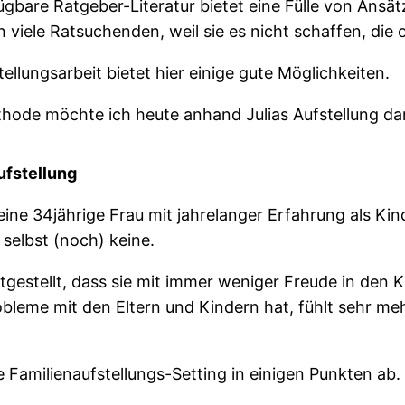
ügbare Ratgeber-Literatur bietet eine Fülle von Ansä
n viele Ratsuchenden, weil sie es nicht schaffen, die
tellungsarbeit bietet hier einige gute Möglichkeiten.
hode möchte ich heute anhand Julias Aufstellung dar
ufstellung
t eine 34jährige Frau mit jahrelanger Erfahrung als Ki
 selbst (noch) keine.
tgestellt, dass sie mit immer weniger Freude in den 
robleme mit den Eltern und Kindern hat, fühlt sehr me
e Familienaufstellungs-Setting in einigen Punkten ab.