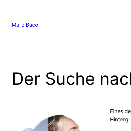
Zum
Inhalt
springen
Marc Baco
Der Suche nac
Eines de
Hintergr