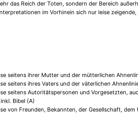
ehr das Reich der Toten, sondern der Bereich außerh
Interpretationen im Vorhinein sich nur leise zeigend
se seitens ihrer Mutter und der mütterlichen Ahnenli
e seitens ihres Vaters und der väterlichen Ahnenlini
sse seitens Autoritätspersonen und Vorgesetzten, au
nkl. Bibel (A)
sse von Freunden, Bekannten, der Gesellschaft, dem