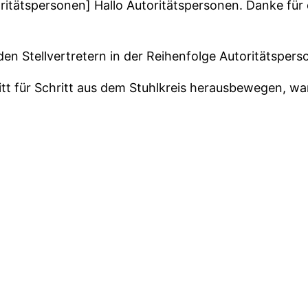
toritätspersonen] Hallo Autoritätspersonen. Danke für
n Stellvertretern in der Reihenfolge Autoritätsperso
itt für Schritt aus dem Stuhlkreis herausbewegen, wa