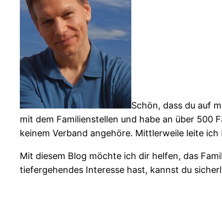
Schön, dass du auf me
mit dem Familienstellen und habe an über 500 Fa
keinem Verband angehöre. Mittlerweile leite ic
Mit diesem Blog möchte ich dir helfen, das Fam
tiefergehendes Interesse hast, kannst du sicher