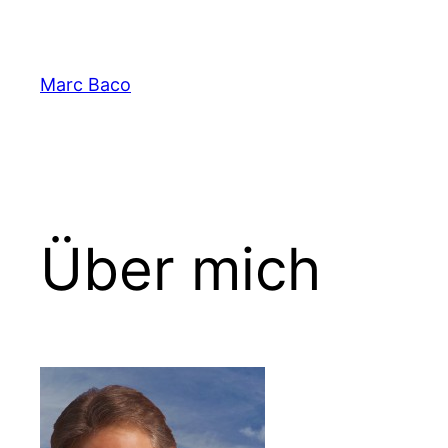
Zum
Inhalt
springen
Marc Baco
Über mich