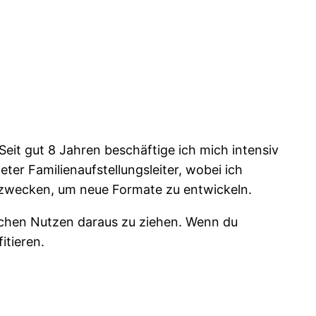
eit gut 8 Jahren beschäftige ich mich intensiv
ter Familienaufstellungsleiter, wobei ich
gszwecken, um neue Formate zu entwickeln.
lichen Nutzen daraus zu ziehen. Wenn du
itieren.