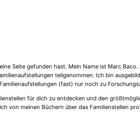
ine Seite gefunden hast. Mein Name ist Marc Baco. S
milienaufstellungen teilgenommen. Ich bin ausgebilde
h Familienaufstellungen (fast) nur noch zu Forschun
ilienstellen für dich zu entdecken und den größtmög
lich von meinen Büchern über das Familienstellen prof