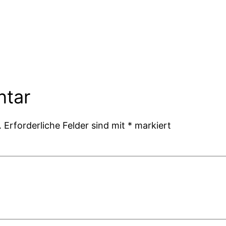
ntar
.
Erforderliche Felder sind mit
*
markiert