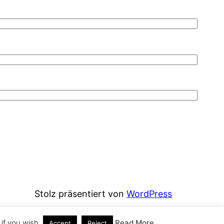
Stolz präsentiert von
WordPress
if you wish.
Read More
Accept
Reject