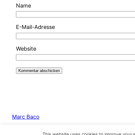
Name
E-Mail-Adresse
Website
Marc Baco
This website uses cookies to improve your ex