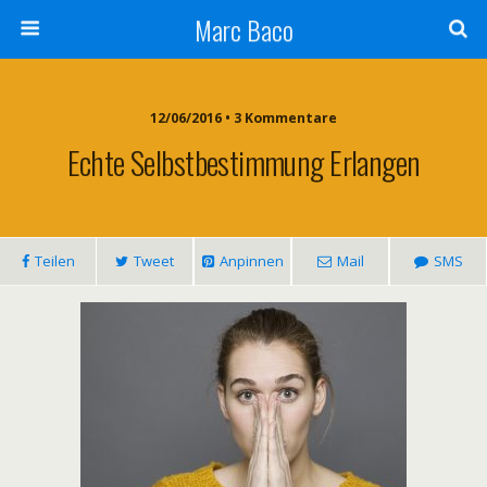
Marc Baco
12/06/2016 • 3 Kommentare
Echte Selbstbestimmung Erlangen
Teilen
Tweet
Anpinnen
Mail
SMS