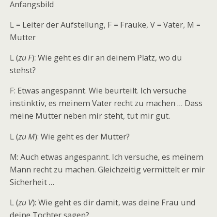
Anfangsbild
L = Leiter der Aufstellung, F = Frauke, V = Vater, M =
Mutter
L (
zu F
): Wie geht es dir an deinem Platz, wo du
stehst?
F: Etwas angespannt. Wie beurteilt. Ich versuche
instinktiv, es meinem Vater recht zu machen … Dass
meine Mutter neben mir steht, tut mir gut.
L (
zu M
): Wie geht es der Mutter?
M: Auch etwas angespannt. Ich versuche, es meinem
Mann recht zu machen. Gleichzeitig vermittelt er mir
Sicherheit …
L (
zu V
): Wie geht es dir damit, was deine Frau und
deine Tochter sagen?