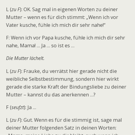
L (
zu F
): OK. Sag mal in eigenen Worten zu deiner
Mutter – wenn es für dich stimmt: „Wenn ich vor
Vater kusche, fühle ich mich dir sehr nahe!“
F: Wenn ich vor Papa kusche, fühle ich mich dir sehr
nahe, Mama! … Ja … so ist es …
Die Mutter lächelt.
L (
zu F
): Frauke, du verrätst hier gerade nicht die
weibliche Selbstbestimmung, sondern hier wirkt
gerade die starke Kraft der Bindungsliebe zu deiner
Mutter – kannst du das anerkennen …?
F (
seufzt
): Ja …
L (
zu F
): Gut. Wenn es für die stimmig ist, sage mal
deiner Mutter folgenden Satz in deinen Worten: