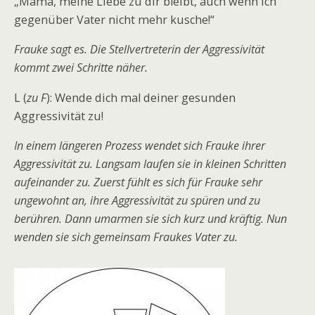
„Mama, meine Liebe zu dir bleibt, auch wenn ich
gegenüber Vater nicht mehr kusche!“
Frauke sagt es. Die Stellvertreterin der Aggressivität
kommt zwei Schritte näher.
L (
zu F
): Wende dich mal deiner gesunden
Aggressivität zu!
In einem längeren Prozess wendet sich Frauke ihrer
Aggressivität zu. Langsam laufen sie in kleinen Schritten
aufeinander zu. Zuerst fühlt es sich für Frauke sehr
ungewohnt an, ihre Aggressivität zu spüren und zu
berühren. Dann umarmen sie sich kurz und kräftig. Nun
wenden sie sich gemeinsam Fraukes Vater zu.