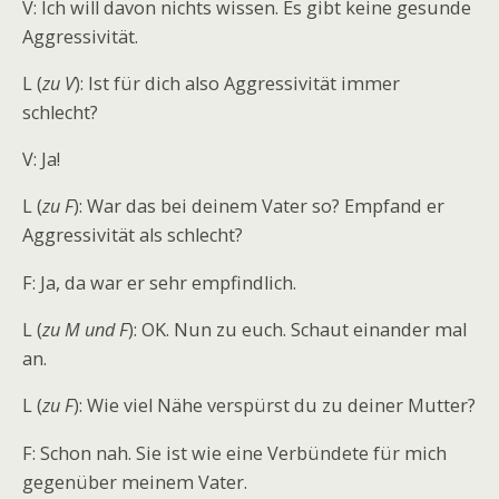
V: Ich will davon nichts wissen. Es gibt keine gesunde
Aggressivität.
L (
zu V
): Ist für dich also Aggressivität immer
schlecht?
V: Ja!
L (
zu F
): War das bei deinem Vater so? Empfand er
Aggressivität als schlecht?
F: Ja, da war er sehr empfindlich.
L (
zu M und F
): OK. Nun zu euch. Schaut einander mal
an.
L (
zu F
): Wie viel Nähe verspürst du zu deiner Mutter?
F: Schon nah. Sie ist wie eine Verbündete für mich
gegenüber meinem Vater.