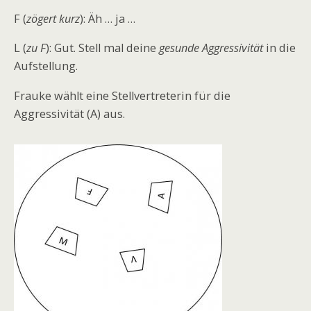
F (
zögert kurz
): Äh … ja …
L (
zu F
): Gut. Stell mal deine
gesunde Aggressivität
in die
Aufstellung.
Frauke wählt eine Stellvertreterin für die
Aggressivität (A) aus.