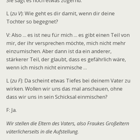
Sie sagt es noch etwas zögernd.
L (
zu V
): Wie geht es dir damit, wenn dir deine
Tochter so begegnet?
V: Also … es ist neu für mich … es gibt einen Teil von
mir, der ihr versprechen möchte, mich nicht mehr
einzumischen. Aber dann ist da ein anderer,
stärkerer Teil, der glaubt, dass es gefährlich wäre,
wenn ich misch nicht einmische …
L (
zu F
): Da scheint etwas Tiefes bei deinem Vater zu
wirken. Wollen wir uns das mal anschauen, ohne
dass wir uns in sein Schicksal einmischen?
F: Ja.
Wir stellen die Eltern des Vaters, also Fraukes Großeltern
väterlicherseits in die Aufstellung.