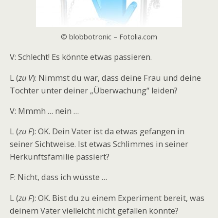
© blobbotronic – Fotolia.com
V: Schlecht! Es könnte etwas passieren.
L (
zu V
): Nimmst du war, dass deine Frau und deine
Tochter unter deiner „Überwachung“ leiden?
V: Mmmh … nein …
L (
zu F
): OK. Dein Vater ist da etwas gefangen in
seiner Sichtweise. Ist etwas Schlimmes in seiner
Herkunftsfamilie passiert?
F: Nicht, dass ich wüsste …
L (
zu F
): OK. Bist du zu einem Experiment bereit, was
deinem Vater vielleicht nicht gefallen könnte?