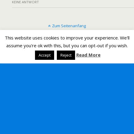
KEINE ANTWORT
Zum Seitenanfang
This website uses cookies to improve your experience. We'll
Mobil
Desktop
assume you're ok with this, but you can opt-out if you wish.
Read More
Accept
Reject