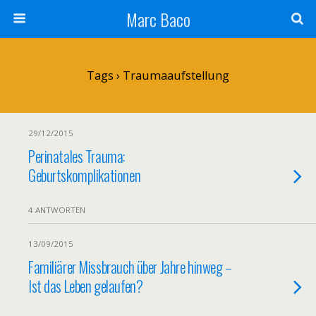
Marc Baco
Tags › Traumaaufstellung
29/12/2015
Perinatales Trauma:
Geburtskomplikationen
4 ANTWORTEN
13/09/2015
Familiärer Missbrauch über Jahre hinweg –
Ist das Leben gelaufen?