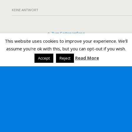
KEINE ANTWORT
Zum Seitenanfang
This website uses cookies to improve your experience. We'll
assume you're ok with this, but you can opt-out if you wish.
Mobil
Desktop
Read More
Accept
Reject