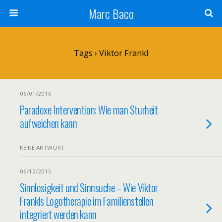
Marc Baco
Tags › Viktor Frankl
06/01/2016
Paradoxe Intervention: Wie man Sturheit
aufweichen kann
KEINE ANTWORT
06/12/2015
Sinnlosigkeit und Sinnsuche – Wie Viktor
Frankls Logotherapie im Familienstellen
integriert werden kann