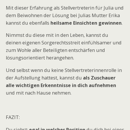
Mit dieser Erfahrung als Stellvertreterin für Julia und
dem Beiwohnen der Lösung bei Julias Mutter Erika
kannst du ebenfalls
heilsame Einsichten gewinnen
.
Nimmst du diese mit in den Leben, kannst du
deinen eigenen Sorgerechtsstreit einfühlsamer und
zum Wohle aller Beteiligten entschärfen und
lösungsorientiert herangehen.
Und selbst wenn du keine Stellvertreterinnenrolle in
der Aufstellung hattest, kannst du
als Zuschauer
alle wichtigen Erkenntnisse in dich aufnehmen
und mit nach Hause nehmen.
FAZIT:
Du siehst:
egal in welcher Position
du dich bei einer