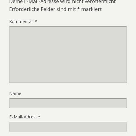
Deine E-Mail-Adresse wird nicht veröffentlicht.
Erforderliche Felder sind mit
*
markiert
Kommentar
*
Name
E-Mail-Adresse