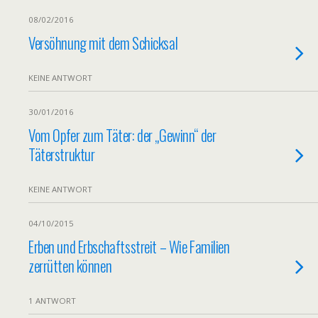
08/02/2016
Versöhnung mit dem Schicksal
KEINE ANTWORT
30/01/2016
Vom Opfer zum Täter: der „Gewinn“ der
Täterstruktur
KEINE ANTWORT
04/10/2015
Erben und Erbschaftsstreit – Wie Familien
zerrütten können
1 ANTWORT