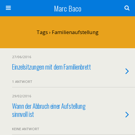
Marc Baco
Tags › Familienaufstellung
27/06/2016
Einzelsitzungen mit dem Familienbrett
1 ANTWORT
29/02/2016
Wann der Abbruch einer Aufstellung
sinnvoll ist
KEINE ANTWORT