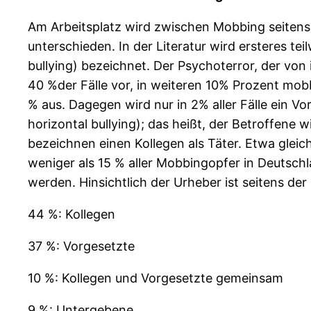
Am Arbeitsplatz wird zwischen Mobbing seitens 
unterschieden. In der Literatur wird ersteres teil
bullying) bezeichnet. Der Psychoterror, der von
40 %der Fälle vor, in weiteren 10% Prozent mo
% aus. Dagegen wird nur in 2% aller Fälle ein
horizontal bullying); das heißt, der Betroffene
bezeichnen einen Kollegen als Täter. Etwa glei
weniger als 15 % aller Mobbingopfer in Deutsch
werden. Hinsichtlich der Urheber ist seitens der
44 %: Kollegen
37 %: Vorgesetzte
10 %: Kollegen und Vorgesetzte gemeinsam
9 %: Untergebene