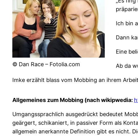
„Es fing
präparie
Ich bin 
Dann kam
Eine bel
© Dan Race – Fotolia.com
Ab da wu
Imke erzählt blass vom Mobbing an ihrem Arbeit
Allgemeines zum Mobbing (nach wikipwedia:
h
Umgangssprachlich ausgedrückt bedeutet Mobbin
geärgert, schikaniert, in passiver Form als Kon
allgemein anerkannte Definition gibt es nicht. 