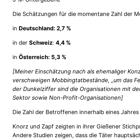
Die Schätzungen für die momentane Zahl der M
in
Deutschland:
2,7 %
in der
Schweiz
:
4,4 %
in
Österreich:
5,3 %
[Meiner Einschätzung nach als ehemaliger Konze
verschweigen Mobbingtatbestände, „um das Feu
der Dunkelziffer sind die Organisationen mit de
Sektor sowie Non-Profit-Organisationen]
Die Zahl der Betroffenen innerhalb eines Jahres
Knorz und Zapf zeigten in ihrer Gießener Stichpr
Andere Studien zeigen, dass die Täter hauptsäc