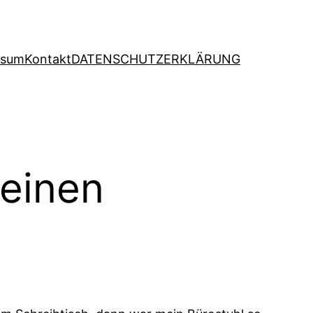
ssum
Kontakt
DATENSCHUTZERKLÄRUNG
deinen