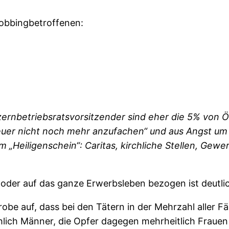
obbingbetroffenen:
rnbetriebsratsvorsitzender sind eher die 5% von Ös
er nicht noch mehr anzufachen“ und aus Angst um i
m „Heiligenschein“: Caritas, kirchliche Stellen, Gew
 oder auf das ganze Erwerbsleben bezogen ist deutli
obe auf, dass bei den Tätern in der Mehrzahl aller Fä
hlich Männer, die Opfer dagegen mehrheitlich Frauen