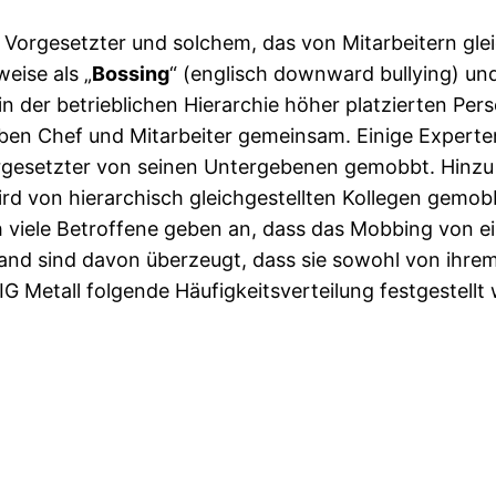
Vorgesetzter und solchem, das von Mitarbeitern gle
weise als „
Bossing
“ (englisch downward bullying) und 
 in der betrieblichen Hierarchie höher platzierten P
bben Chef und Mitarbeiter gemeinsam. Einige Expert
 Vorgesetzter von seinen Untergebenen gemobbt. Hinz
 wird von hierarchisch gleichgestellten Kollegen gemo
ch viele Betroffene geben an, dass das Mobbing von 
land sind davon überzeugt, dass sie sowohl von ihr
 IG Metall folgende Häufigkeitsverteilung festgestellt