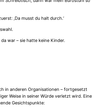
 am Schreibtisch, dann war mein Bürostuhl so
uerst: ‚Da musst du halt durch.‘
uswahl.
 da war – sie hatte keine Kinder.
h in anderen Organisationen – fortgesetzt
ger Weise in seiner Würde verletzt wird. Eine
lgende Gesichtspunkte: