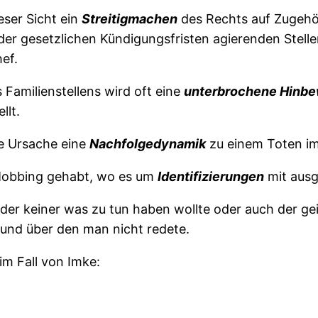
eser Sicht ein
Streitigmachen
des Rechts auf Zugehör
 der gesetzlichen Kündigungsfristen agierenden Stel
ef.
s Familienstellens wird oft eine
unterbrochene Hinb
llt.
te Ursache eine
Nachfolgedynamik
zu einem Toten im
m Mobbing gehabt, wo es um
Identifizierungen
mit ausg
der keiner was zu tun haben wollte oder auch der gei
 und über den man nicht redete.
im Fall von Imke: