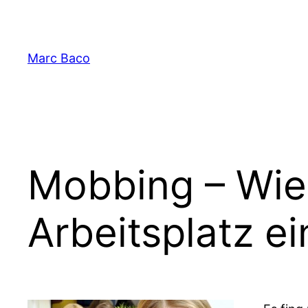
Zum
Inhalt
springen
Marc Baco
Mobbing – Wie 
Arbeitsplatz ei