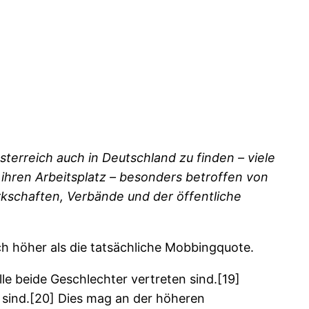
terreich auch in Deutschland zu finden – viele
hren Arbeitsplatz – besonders betroffen von
erkschaften, Verbände und der öffentliche
ch höher als die tatsächliche Mobbingquote.
lle beide Geschlechter vertreten sind.[19]
 sind.[20] Dies mag an der höheren