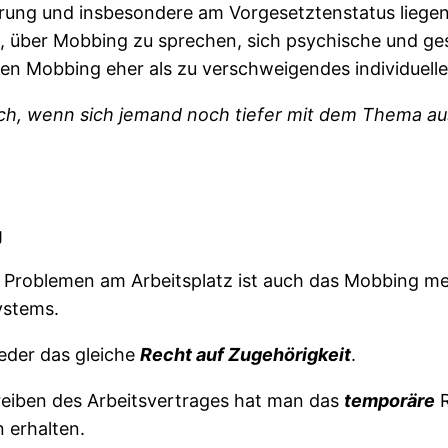
rung und insbesondere am Vorgesetztenstatus liegen
t, über Mobbing zu sprechen, sich psychische und g
 Mobbing eher als zu verschweigendes individuelle
rlich, wenn sich jemand noch tiefer mit dem Thema au
g
i Problemen am Arbeitsplatz ist auch das Mobbing me
ystems.
jeder das gleiche
Recht auf Zugehörigkeit
.
eiben des Arbeitsvertrages hat man das
temporäre
R
 erhalten.