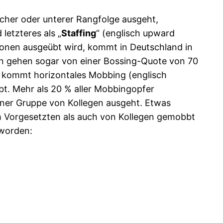
icher oder unterer Rangfolge ausgeht,
letzteres als „
Staffing
“ (englisch upward
ersonen ausgeübt wird, kommt in Deutschland in
en gehen sogar von einer Bossing-Quote von 70
u kommt horizontales Mobbing (englisch
bbt. Mehr als 20 % aller Mobbingopfer
einer Gruppe von Kollegen ausgeht. Etwas
em Vorgesetzten als auch von Kollegen gemobbt
 worden: