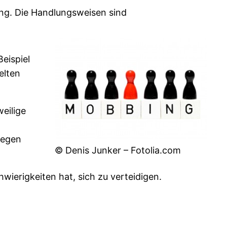
ung. Die Handlungsweisen sind
eispiel
elten
weilige
gegen
© Denis Junker – Fotolia.com
wierigkeiten hat, sich zu verteidigen.