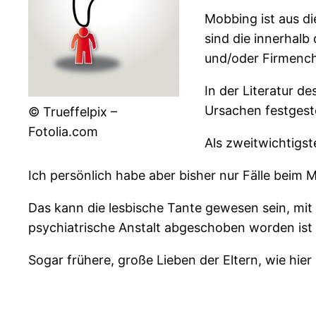
Mobbing ist aus di
sind die innerhalb
und/oder Firmench
In der Literatur de
Ursachen festgeste
© Trueffelpix –
Fotolia.com
Als zweitwichtigs
Ich persönlich habe aber bisher nur Fälle bei
Das kann die lesbische Tante gewesen sein, mit 
psychiatrische Anstalt abgeschoben worden ist
Sogar frühere, große Lieben der Eltern, wie hier 