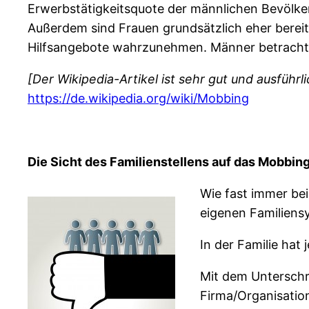
Erwerbstätigkeitsquote der männlichen Bevölke
Außerdem sind Frauen grundsätzlich eher berei
Hilfsangebote wahrzunehmen. Männer betrachten
[Der Wikipedia-Artikel ist sehr gut und ausfüh
https://de.wikipedia.org/wiki/Mobbing
Die Sicht des Familienstellens auf das Mobbin
Wie fast immer be
eigenen Familiens
In der Familie hat 
Mit dem Unterschr
Firma/Organisation