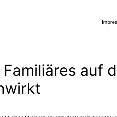
Impre
Familiäres auf 
nwirkt