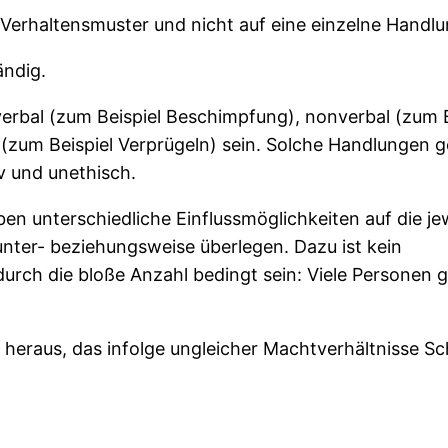
 Verhaltensmuster und nicht auf eine einzelne Handl
ändig.
rbal (zum Beispiel Beschimpfung), nonverbal (zum B
(zum Beispiel Verprügeln) sein. Solche Handlungen g
iv und unethisch.
en unterschiedliche Einflussmöglichkeiten auf die je
 unter- beziehungsweise überlegen. Dazu ist kein
durch die bloße Anzahl bedingt sein: Viele Personen 
 heraus, das infolge ungleicher Machtverhältnisse Sch