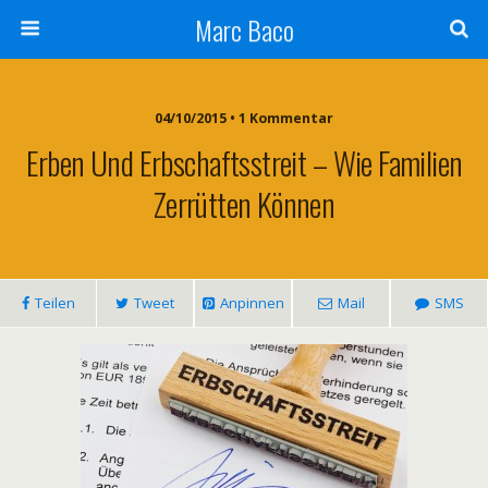
Marc Baco
04/10/2015 • 1 Kommentar
Erben Und Erbschaftsstreit – Wie Familien
Zerrütten Können
Teilen
Tweet
Anpinnen
Mail
SMS