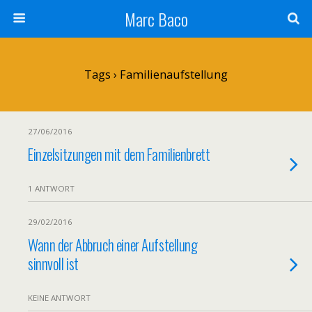
Marc Baco
Tags › Familienaufstellung
27/06/2016
Einzelsitzungen mit dem Familienbrett
1 ANTWORT
29/02/2016
Wann der Abbruch einer Aufstellung
sinnvoll ist
KEINE ANTWORT