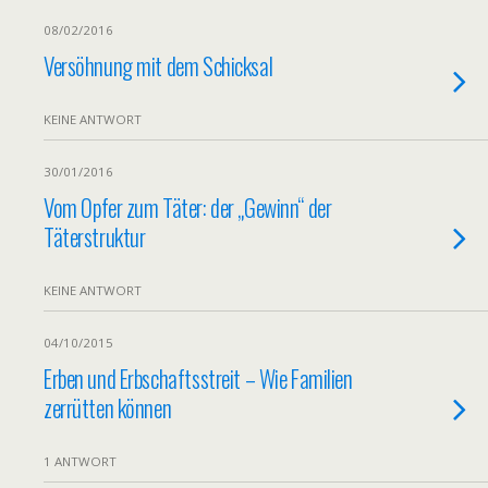
08/02/2016
Versöhnung mit dem Schicksal
KEINE ANTWORT
30/01/2016
Vom Opfer zum Täter: der „Gewinn“ der
Täterstruktur
KEINE ANTWORT
04/10/2015
Erben und Erbschaftsstreit – Wie Familien
zerrütten können
1 ANTWORT